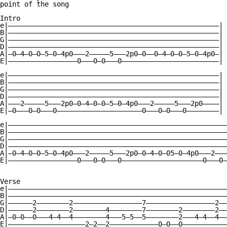
point of the song

Intro

e|————————————————————————————————————————————————————|

B|————————————————————————————————————————————————————|

G|————————————————————————————————————————————————————|

D|————————————————————————————————————————————————————|

A|—0—4—0—0—5—0—4p0———2—————5———2p0—0——0—4—0—0—5—0—4p0—|

E|—————————————————0———0—0———0————————————————————————|

e|————————————————————————————————————————————————————|

B|————————————————————————————————————————————————————|

G|————————————————————————————————————————————————————|

D|————————————————————————————————————————————————————|

A|———2—————5———2p0—0—4—0—0—5—0—4p0———2—————5———2p0————|

E|—0———0—0———0—————————————————————0———0—0———0————————|

e|——————————————————————————————————————————————————————
B|——————————————————————————————————————————————————————
G|——————————————————————————————————————————————————————
D|——————————————————————————————————————————————————————
A|—0—4—0—0—5—0—4p0———2—————5———2p0—0—4—0—05—0—4p0———2———
E|—————————————————0———0—0———0————————————————————0———0—
Verse

e|——————————————————————————————————————————————————————
B|——————————————————————————————————————————————————————
G|——————2————————2—————————————————7—————————————————2——
D|——————2————————2————————4————————7————————2————————2——
A|—0—0——0———4—4——4————————4———5—5——5————————2———4—4——4——
E|———————————————————2—2——2————————————0—0——0———————————