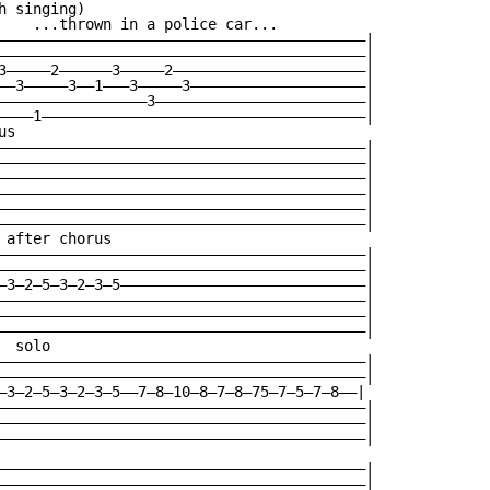
h singing)       

    ...thrown in a police car... 

——————————————————————————————————————————|

——————————————————————————————————————————|

3—————2——————3—————2——————————————————————|

——3—————3——1———3—————3————————————————————|

—————————————————3————————————————————————|

————1—————————————————————————————————————|

s

——————————————————————————————————————————|

——————————————————————————————————————————|

——————————————————————————————————————————|

——————————————————————————————————————————|

——————————————————————————————————————————|

——————————————————————————————————————————|

 after chorus

——————————————————————————————————————————|

——————————————————————————————————————————|

—3—2—5—3—2—3—5————————————————————————————|

——————————————————————————————————————————|

——————————————————————————————————————————|

——————————————————————————————————————————|

 solo

——————————————————————————————————————————|

——————————————————————————————————————————|

—3—2—5—3—2—3—5——7—8—10—8—7—8—75—7—5—7—8——|

——————————————————————————————————————————|

——————————————————————————————————————————|

——————————————————————————————————————————|

——————————————————————————————————————————|

——————————————————————————————————————————|
