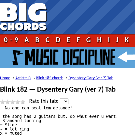
0-9
A
B
C
D
E
F
G
H
I
J
K
Home
Artists: B
Blink 182 chords
Dysentery Gary (ver 7) Tab
→
→
→
Blink 182 — Dysentery Gary (ver 7) Tab
Rate this tab:
  No one can beat tom delonge!

 the song has 2 guitars but, do whut ever u want.

 Standard tunning

= Slide

~ = let ring

x = muted
