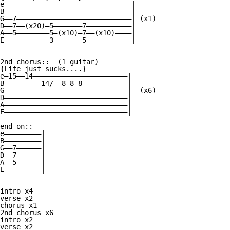
e———————————————————————————————|

B———————————————————————————————|

G——7————————————————————————————| (x1)

D——7——(x20)—5———————7———————————|

A——5————————5—(x10)—7——(x10)————|

E———————————3———————5———————————|

2nd chorus::  (1 guitar)

{Life just sucks....}

e—15——14———————————————————————|

B—————————14/——8—8—8———————————|

G——————————————————————————————|  (x6)

D——————————————————————————————|

A——————————————————————————————|

E——————————————————————————————|

end on::

e—————————|

B—————————|

G——7——————|

D——7——————|

A——5——————|

E—————————|

intro x4 

verse x2

chorus x1

2nd chorus x6

intro x2 

verse x2
