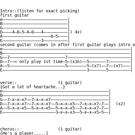
Intro::(listen for exact picking)

first guitar 

e———————————————————————————|

B———————————————————————————|

G———————————————————————————|

D————4—0—5—4—0———4——————————|( 4x)

A————————————————————0—5————|

E————————————————3——————————|

second guitar (comes in after first guitar plays intro o
e—————————————————————————————————————————————————————|

B—————————————————————————————————————————————————————|

G——7———————————————————————7——————————————————————————| 
D——7~—< only play 1st time—5—(x16)——5———————7—————————|

A——5———————————————————————5————————5—(x7)——7——(x7)———|

E———————————————————————————————————3———————5—————————|

verse::			(1 guitar)

{Got a lot of heartache...}

e————————————————————————————————————————————|

B————————————————————————————————————————————|

G——7—x—x—x7——7—x—x—x7————————————————————————|

D——7—x—x—x7~—7—x—x—x7~—5—x—x—x5——7—x—x—x7—7——|  (x2)

A——5—x—x—x5——5—x—x—x5——5—x—x—x5~—7—x—x—x7—7——|

E——————————————————————3—x—x—x3——5—x—x—x5—5——|

chorus::		(1 guitar)

{He's a player,....}
