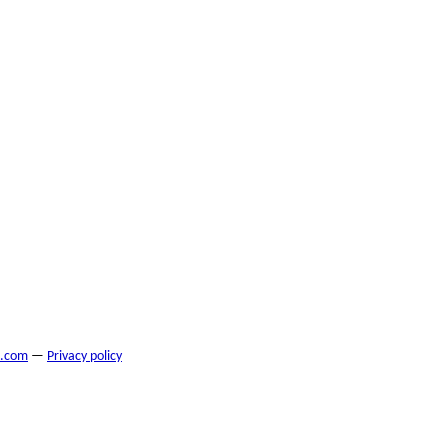
s.com
—
Privacy policy