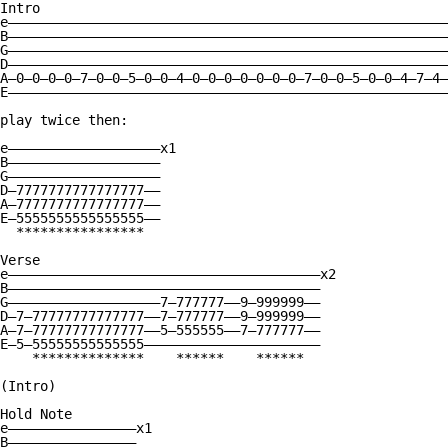
Intro

e———————————————————————————————————————————————————————
B———————————————————————————————————————————————————————
G———————————————————————————————————————————————————————
D———————————————————————————————————————————————————————
A—0—0—0—0—7—0—0—5—0—0—4—0—0—0—0—0—0—0—7—0—0—5—0—0—4—7—4—
E———————————————————————————————————————————————————————
play twice then:

e———————————————————x1

B———————————————————

G———————————————————

D—7777777777777777——

A—7777777777777777——

E—5555555555555555——

  ****************

Verse

e———————————————————————————————————————x2

B———————————————————————————————————————

G———————————————————7—777777——9—999999——

D—7—77777777777777——7—777777——9—999999——

A—7—77777777777777——5—555555——7—777777——

E—5—55555555555555——————————————————————

    **************    ******    ******

(Intro)

Hold Note

e————————————————x1

B————————————————
