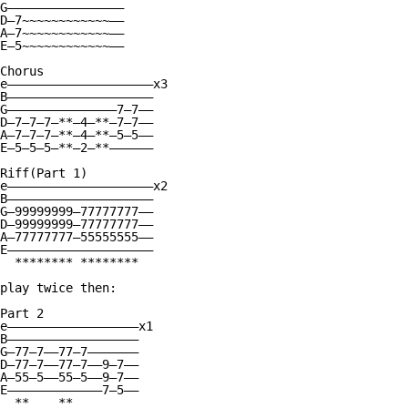
G————————————————

D—7~~~~~~~~~~~~——

A—7~~~~~~~~~~~~——

E—5~~~~~~~~~~~~——

Chorus

e————————————————————x3

B————————————————————

G———————————————7—7——

D—7—7—7—**—4—**—7—7——

A—7—7—7—**—4—**—5—5——

E—5—5—5—**—2—**——————

Riff(Part 1)

e————————————————————x2

B————————————————————

G—99999999—77777777——

D—99999999—77777777——

A—77777777—55555555——

E————————————————————

  ******** ********

play twice then:

Part 2

e——————————————————x1

B——————————————————

G—77—7——77—7———————

D—77—7——77—7——9—7——

A—55—5——55—5——9—7——

E—————————————7—5——

  **    **
