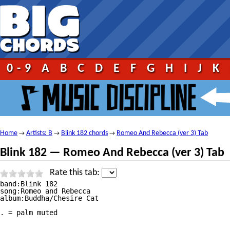
0-9
A
B
C
D
E
F
G
H
I
J
K
Home
Artists: B
Blink 182 chords
Romeo And Rebecca (ver 3) Tab
→
→
→
Blink 182 — Romeo And Rebecca (ver 3) Tab
Rate this tab:
band:Blink 182

song:Romeo and Rebecca

album:Buddha/Chesire Cat

. = palm muted
