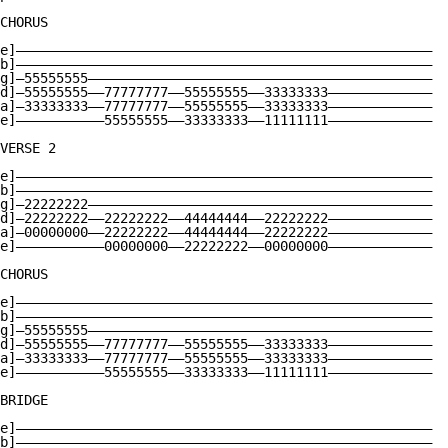
CHORUS

e]————————————————————————————————————————————————————

b]————————————————————————————————————————————————————

g]—55555555———————————————————————————————————————————

d]—55555555——77777777——55555555——33333333—————————————  
a]—33333333——77777777——55555555——33333333—————————————

e]———————————55555555——33333333——11111111—————————————

VERSE 2

e]————————————————————————————————————————————————————

b]————————————————————————————————————————————————————

g]—22222222———————————————————————————————————————————

d]—22222222——22222222——44444444——22222222—————————————  
a]—00000000——22222222——44444444——22222222—————————————

e]———————————00000000——22222222——00000000—————————————

CHORUS

e]————————————————————————————————————————————————————

b]————————————————————————————————————————————————————

g]—55555555———————————————————————————————————————————

d]—55555555——77777777——55555555——33333333—————————————  
a]—33333333——77777777——55555555——33333333—————————————

e]———————————55555555——33333333——11111111—————————————

BRIDGE

e]————————————————————————————————————————————————————

b]————————————————————————————————————————————————————
