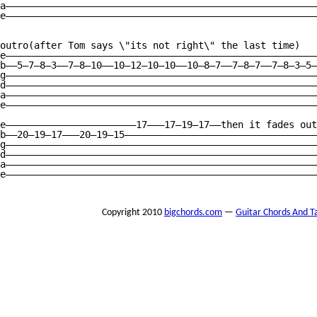
a———————————————————————————————————————————————————————
e———————————————————————————————————————————————————————
outro(after Tom says \"its not right\" the last time)

e———————————————————————————————————————————————————————
b——5—7—8—3——7—8—10——10—12—10—10——10—8—7——7—8—7——7—8—3—5—
g———————————————————————————————————————————————————————
d———————————————————————————————————————————————————————
a———————————————————————————————————————————————————————
e———————————————————————————————————————————————————————
e———————————————————————17———17—19—17——then it fades out

b——20—19—17———20—19—15——————————————————————————————————
g———————————————————————————————————————————————————————
d———————————————————————————————————————————————————————
a———————————————————————————————————————————————————————
e———————————————————————————————————————————————————————
Copyright 2010
bigchords.com
—
Guitar Chords And T