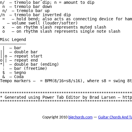
n/  — tremolo bar dip; n = amount to dip

 n  — tremolo bar down

 n/  — tremolo bar up

/n  — tremolo bar inverted dip

 =   — hold bend; also acts as connecting device for ham
   — volume swell (louder/softer)

 x   — on rhythm slash represents muted slash

 o   — on rhythm slash represents single note slash

Misc Legend

———————————

 |  — bar

||  — double bar

||o — repeat start

o|| — repeat end

*|  — double bar (ending)

 :  — bar (freetime)

 $  — Segno

 &  — Coda

Tempo markers —  = BPM(8/16=s8/s16), where s8 = swing 8t
********************************************************
* Generated using Power Tab Editor by Brad Larsen — http
********************************************************
Copyright 2010
bigchords.com
—
Guitar Chords And T