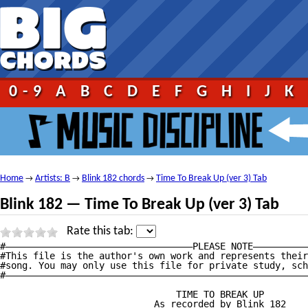
0-9
A
B
C
D
E
F
G
H
I
J
K
Home
Artists: B
Blink 182 chords
Time To Break Up (ver 3) Tab
→
→
→
Blink 182 — Time To Break Up (ver 3) Tab
Rate this tab:
#——————————————————————————————————PLEASE NOTE——————————
#This file is the author's own work and represents their
#song. You may only use this file for private study, sch
#———————————————————————————————————————————————————————
                                TIME TO BREAK UP

                            As recorded by Blink 182
