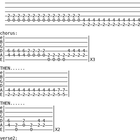
  ——————————————————————————————————————————————————————
  ——————————————————————————————————————————————————————
  ——————————————————————————————————————————————————————
  —2—2—2—2—2—2—2—2—2—2—2—2—2—2—2————————————————————————
  —0—0—0—0—0—0—0—0—0—0—0—0—0—0—0—4—4—4—4—4—4—4—4—4—4—4—4
  ———————————————————————————————2—2—2—2—2—2—2—2—2—2—2—2
chorus:

e|—————————————————————————————————|

B|—————————————————————————————————|

G|—————————————————————————————————|

D|—6—6—6—6—2—2—2—2—————————4—4—4—4—|

A|—4—4—4—4—0—0—0—0—2—2—2—2—2—2—2—2—|

E|—————————————————0—0—0—0—————————|X3

THEN......

e|—————————————————————————|

B|—————————————————————————|

G|—————————————————————————|

D|—————————————————————————|

A|—4—4—4—4—4—4—4—4—4—4—7—7—|

E|—2—2—2—2—2—2—2—2—2—2—5—5—|

THEN......

e|———————————————————|

B|———————————————————|

G|———————————————————|

D|—6—————2—————4—4———|

A|—4——2——0——2——2—2———|

E|————0—————0————————|X2

verse2:
