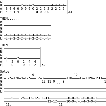
G|—————————————————————————————————|

D|—————————2—2—2—2—————————4—4—4—4—|

A|—6—6—6—6—0—0—0—0—2—2—2—2—2—2—2—2—|

E|—4—4—4—4—————————0—0—0—0—————————|X3

THEN......

e|—————————————————————————|

B|—————————————————————————|

G|—————————————————————————|

D|—————————————————————————|

A|—4—4—4—4—4—4—4—4—4—4—7—7—|

E|—2—2—2—2—2—2—2—2—2—2—5—5—|

THEN......

e|———————————————————|

B|———————————————————|

G|———————————————————|

D|—6—————2———————————|

A|—4——2——0——2——4——4——|

E|————0—————0——2——2——|X2

Solo:

e|———————————————9—————————————————————12———————————————
B|—12b—12b—9—12b———12—9————————————11b————12—11rb—9h11——
G|————————————————————12—11—9————9—————————————————————1
D|————————————————————————————11————————————————————————
A|——————————————————————————————————————————————————————
E|——————————————————————————————————————————————————————
  ————9———12b——12—12—11—11——————————0—0—0—0—0—0—0—0—————
  ———————————————————————12—12—————10—9—7—5—4—3—0—0—————
  —11b—————————————————————————11———————————————————————