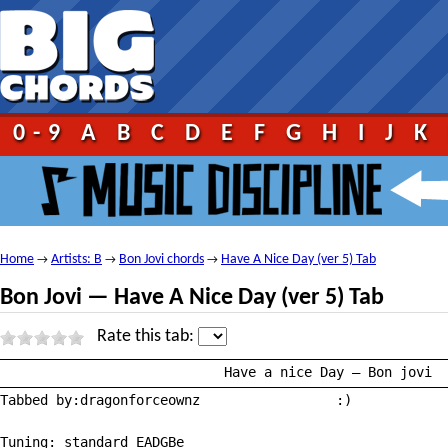
0-9
A
B
C
D
E
F
G
H
I
J
K
Home
Artists: B
Bon Jovi chords
Have A Nice Day (ver 5) Tab
→
→
→
Bon Jovi — Have A Nice Day (ver 5) Tab
Rate this tab:
————————————————————————————————————————————————————————
			    Have a nice Day — Bon jovi

————————————————————————————————————————————————————————
Tabbed by:dragonforceownz                 :)

Tuning: standard EADGBe
