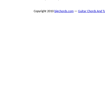
Copyright 2010
bigchords.com
—
Guitar Chords And T