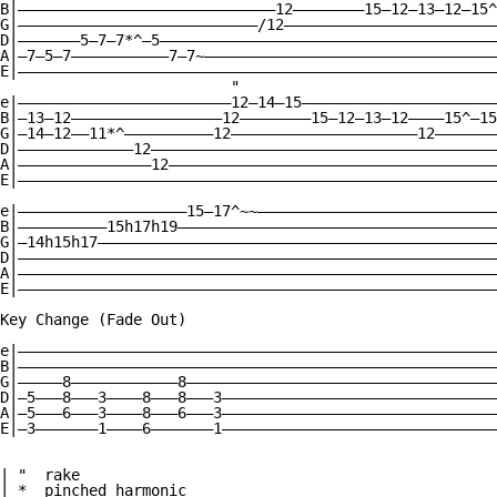
B|—————————————————————————————12————————15—12—13—12—15^
G|———————————————————————————/12————————————————————————
D|———————5—7—7*^—5——————————————————————————————————————
A|—7—5—7———————————7—7~—————————————————————————————————
E|——————————————————————————————————————————————————————
                          "

e|————————————————————————12—14—15——————————————————————
B|—13—12—————————————————12————————15—12—13—12————15^—15
G|—14—12——11*^——————————12—————————————————————12———————
D|—————————————12———————————————————————————————————————
A|———————————————12—————————————————————————————————————
E|——————————————————————————————————————————————————————
e|———————————————————15—17^~~———————————————————————————
B|——————————15h17h19————————————————————————————————————
G|—14h15h17—————————————————————————————————————————————
D|——————————————————————————————————————————————————————
A|——————————————————————————————————————————————————————
E|——————————————————————————————————————————————————————
Key Change (Fade Out)

e|——————————————————————————————————————————————————————
B|——————————————————————————————————————————————————————
G|—————8————————————8———————————————————————————————————
D|—5———8———3————8———8———3———————————————————————————————
A|—5———6———3————8———6———3———————————————————————————————
E|—3———————1————6———————1———————————————————————————————
| "  rake

| *  pinched harmonic
