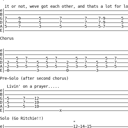
  it or not, weve got each other, and thats a lot for lo
e|——————————————————————————————————————————————————————
B|——————————————————————————————————————————————————————
G|7—————9————————5————————7——————————7—————7—9———————5——
D|7—————9————————5————————7——————————7—————7—9———————5——
A|5—————7————————3————————5——————————5—————5—7———————3——
E|——————————————————————————————————————————————————————
Chorus

e|——————————————————————————————————————————————————————
B|——————————————————————————————————————————————————————
G|—————5———7————————5———7————————5———7————————5———7—————
D|—2———5———7————5———5———7————2———5———7————5———5———7—————
A|—2———3———5————5———3———5————2———3———5————5———3———5—————
E|—0————————————3————————————0————————————3—————————————
Pre—Solo (after second chorus)

   Livin' on a prayer.....

e|——————————————————————————————————————————————————————
B|——————————————————————————————————————————————————————
G|—5——————7————12———————————————————————————————————————
D|—5——————7————10———————————————————————————————————————
A|—3——————5————10———————————————————————————————————————
E|————————————————————————x—————————————————————————————
Solo (Go Ritchie!!)

                                "

e|——————————————————————————————12—14—15————————————————