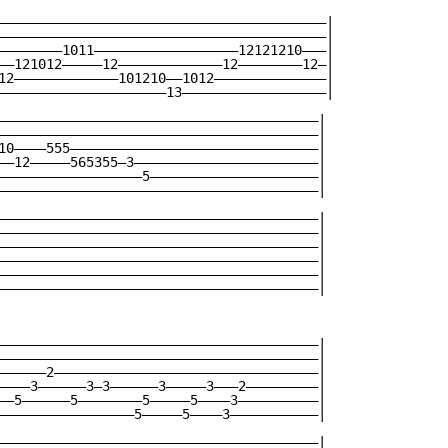
—————————————————————————————————————————|

—————————————————————————————————————————|

————————1011——————————————————12121210———|

——121012—————12—————————————12————————12—|

12—————————————101210——1012——————————————|

—————————————————————13——————————————————|

————————————————————————————————————————|

————————————————————————————————————————|

10————555———————————————————————————————|

——12—————565355—3———————————————————————|

——————————————————5—————————————————————|

————————————————————————————————————————|

————————————————————————————————————————|

————————————————————————————————————————|

————————————————————————————————————————|

————————————————————————————————————————|

————————————————————————————————————————|

————————————————————————————————————————|

————————————————————————————————————————|

————————————————————————————————————————|

——————2—————————————————————————————————|

————3——————3—3——————3—————3———2—————————|

——5——————5————————5—————5————3——————————|

—————————————————5—————5————3———————————|

————————————————————————————————————————|
