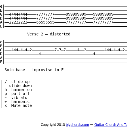
e|——————————————————————————————————————————————————————
B|——————————————————————————————————————————————————————
G|——44444444————77777777—————999999999———999999999——————
D|——44444444————77777777—————999999999———999999999——————
A|——22222222————55555555—————777777777———777777777——————
E|——————————————————————————————————————————————————————
            Verse 2 — distorted

e|——————————————————————————————————————————————————————
B|——————————————————————————————————————————————————————
G|———444—4—4—2——————————7—7—7—————4——2————————444—4—4—2—
D|———————————————4———————————————————————4——————————————
A|——————————————————————————————————————————————————————
E|——————————————————————————————————————————————————————
  Solo base — improvise in E

| /  slide up

|   slide down

| h  hammer—on

| p  pull—off

| ~  vibrato

| +  harmonic

| x  Mute note

========================================================
Copyright 2010
bigchords.com
—
Guitar Chords And T