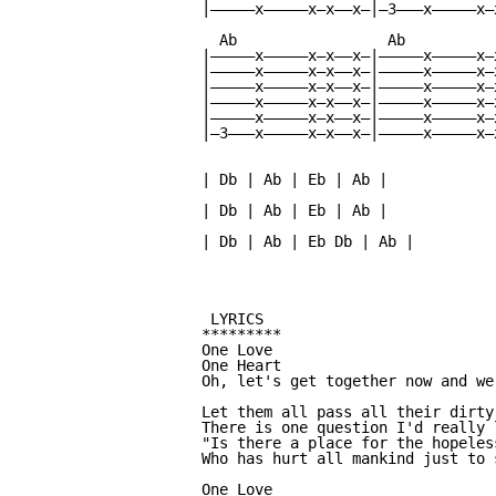
|—————x—————x—x——x—|—3———x—————x—
  Ab                 Ab          
|—————x—————x—x——x—|—————x—————x—
|—————x—————x—x——x—|—————x—————x—
|—————x—————x—x——x—|—————x—————x—
|—————x—————x—x——x—|—————x—————x—
|—————x—————x—x——x—|—————x—————x—
|—3———x—————x—x——x—|—————x—————x—
| Db | Ab | Eb | Ab |

| Db | Ab | Eb | Ab |

| Db | Ab | Eb Db | Ab |

 LYRICS

*********

One Love

One Heart

Oh, let's get together now and we
Let them all pass all their dirty 
There is one question I'd really l
"Is there a place for the hopeless
Who has hurt all mankind just to 
One Love
