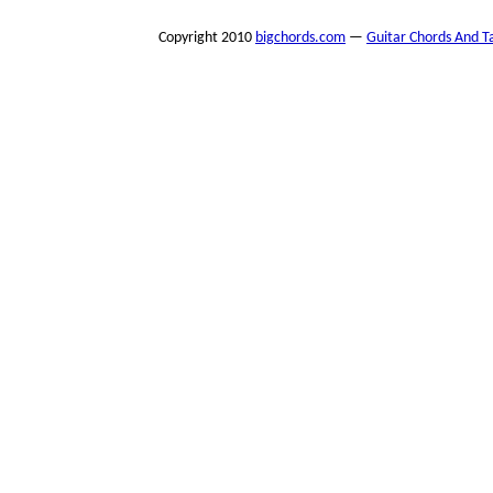
Copyright 2010
bigchords.com
—
Guitar Chords And T