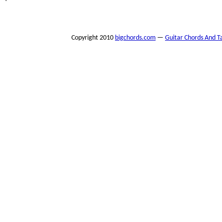
Copyright 2010
bigchords.com
—
Guitar Chords And T