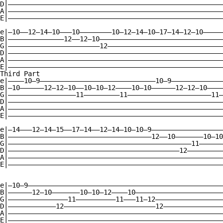
D|——————————————————————————————————————————————————————
A|——————————————————————————————————————————————————————
E|——————————————————————————————————————————————————————
e|—10——12—14—10———10————————10—12—14—10—17—14—12—10—————
B|——————————————12——12—10———————————————————————————————
G|———————————————————————12—————————————————————————————
D|——————————————————————————————————————————————————————
A|——————————————————————————————————————————————————————
E|——————————————————————————————————————————————————————
Third Part

e|————10—9—————————————————————————————10—9—————————————
B|—10——————12—12—10——10—10—12————10—10——————12—12—10————
G|—————————————————11—————————11—————————————————————11—
D|——————————————————————————————————————————————————————
A|——————————————————————————————————————————————————————
E|——————————————————————————————————————————————————————
e|—14———12—14—15——17—14——12—14—10—10—9——————————————————
B|————————————————————————————————————12——10———————10—10
G|——————————————————————————————————————————————11——————
D|———————————————————————————————————————————12—————————
A|——————————————————————————————————————————————————————
E|——————————————————————————————————————————————————————
e|—10—9—————————————————————————————————————————————————
B|——————12—10———————10—10—12————10——————————————————————
G|———————————————11——————————11———11—12—————————————————
D|————————————12———————————————————————12———————————————
A|——————————————————————————————————————————————————————
E|——————————————————————————————————————————————————————