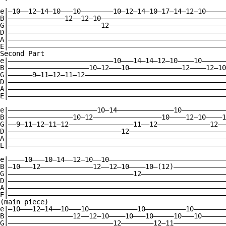
e|—10——12—14—10———10————————10—12—14—10—17—14—12—10—————
B|——————————————12——12—10———————————————————————————————
G|———————————————————————12—————————————————————————————
D|——————————————————————————————————————————————————————
A|——————————————————————————————————————————————————————
E|——————————————————————————————————————————————————————
Second Part

e|——————————————————————————10———14—14—12—10————10——————
B|————————————————————10—12———10—————————————12————12—10
G|——————9—11—12—11—12———————————————————————————————————
D|——————————————————————————————————————————————————————
A|——————————————————————————————————————————————————————
E|——————————————————————————————————————————————————————
e|——————————————————————10—14——————————————10———————————
B|————————————————10—12—————————————————10————12—10————1
G|——9—11—12—11—12————————————————11——12—————————————12——
D|————————————————————————————12————————————————————————
A|——————————————————————————————————————————————————————
E|——————————————————————————————————————————————————————
e|————10———10—14——12—10——10—————————————————————————————
B|—10———12—————————————12——12—10————10—(12)—————————————
G|———————————————————————————————12—————————————————————
D|——————————————————————————————————————————————————————
A|——————————————————————————————————————————————————————
E|——————————————————————————————————————————————————————
(main piece)

e|—10———12—14——10———10————————————10——————————10————————
B|————————————————12——12—10————10———10—————10———10——————
G|——————————————————————————12————————12—11—————————————