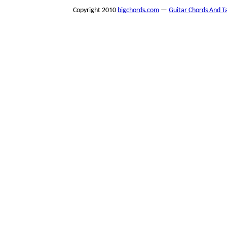
Copyright 2010
bigchords.com
—
Guitar Chords And T