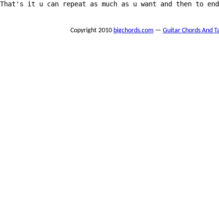
That's it u can repeat as much as u want and then to end
Copyright 2010
bigchords.com
—
Guitar Chords And T