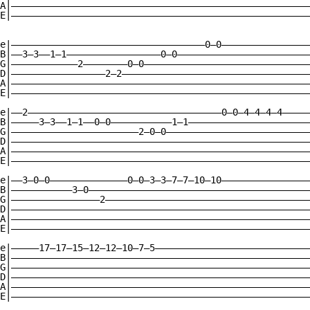
A|——————————————————————————————————————————————————————
E|——————————————————————————————————————————————————————
e|———————————————————————————————————0—0————————————————
B|——3—3——1—1—————————————————0—0————————————————————————
G|————————————2————————0—0——————————————————————————————
D|—————————————————2—2——————————————————————————————————
A|——————————————————————————————————————————————————————
E|——————————————————————————————————————————————————————
e|——2———————————————————————————————————0—0—4—4—4—4—————
B|—————3—3——1—1——0—0———————————1—1——————————————————————
G|———————————————————————2—0—0——————————————————————————
D|——————————————————————————————————————————————————————
A|——————————————————————————————————————————————————————
E|——————————————————————————————————————————————————————
e|——3—0—0——————————————0—0—3—3—7—7—10—10————————————————
B|———————————3—0————————————————————————————————————————
G|————————————————2—————————————————————————————————————
D|——————————————————————————————————————————————————————
A|——————————————————————————————————————————————————————
E|——————————————————————————————————————————————————————
e|—————17—17—15—12—12—10—7—5————————————————————————————
B|——————————————————————————————————————————————————————
G|——————————————————————————————————————————————————————
D|——————————————————————————————————————————————————————
A|——————————————————————————————————————————————————————
E|——————————————————————————————————————————————————————